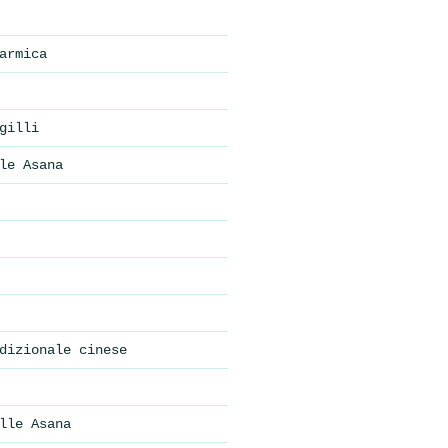
armica
gilli
le Asana
dizionale cinese
lle Asana