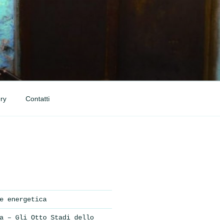
ry
Contatti
e energetica
a – Gli Otto Stadi dello