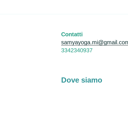
Contatti
samyayoga.mi@gmail.co
3342340937
Dove siamo