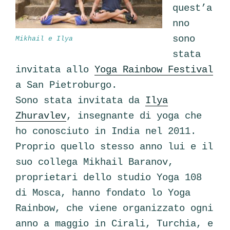
quest’a
nno
sono
Mikhail e Ilya
stata
invitata allo
Yoga Rainbow Festival
a San Pietroburgo.
Sono stata invitata da
Il
ya
Zhuravlev
, insegnante di yoga che
ho conosciuto in India nel 2011.
Proprio quello stesso anno lui e il
suo collega Mikhail Baranov,
proprietari dello studio Yoga 108
di Mosca, hanno fondato lo Yoga
Rainbow, che viene organizzato ogni
anno a maggio in Cirali, Turchia, e