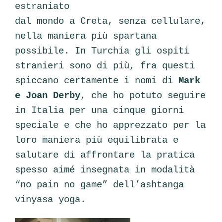
estraniato
dal mondo a Creta, senza cellulare,
nella maniera più spartana
possibile. In Turchia gli ospiti
stranieri sono di più, fra questi
spiccano certamente i nomi di
Mark
e
Jo
a
n Derby
, che ho potuto seguire
in Italia per una cinque giorni
speciale e che ho apprezzato per la
loro maniera più equilibrata e
salutare di affrontare la pratica
spesso aimé insegnata in modalità
“no pain no game” dell’ashtanga
vinyasa yoga.