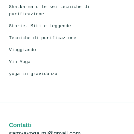
Shatkarma o le sei tecniche di
purificazione
Storie, Miti e Leggende
Tecniche di purificazione
Viaggiando
Yin Yoga
yoga in gravidanza
Contatti
samyayoga.mi@gmail.com