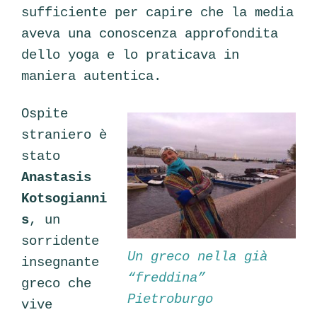
sufficiente per capire che la media
aveva una conoscenza approfondita
dello yoga e lo praticava in
maniera autentica.
Ospite
straniero è
stato
Anastasis
Kotsogianni
s
, un
sorridente
Un greco nella già
insegnante
“freddina”
greco che
Pietroburgo
vive