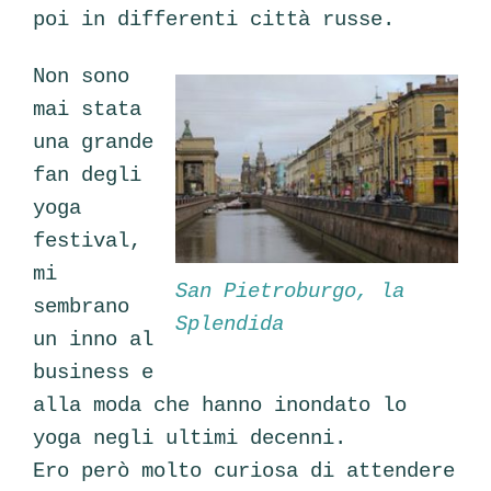
poi in differenti città russe.
Non sono
mai stata
una grande
fan degli
yoga
festival,
mi
San Pietroburgo, la
sembrano
Splendida
un inno al
business e
alla moda che hanno inondato lo
yoga negli ultimi decenni.
Ero però molto curiosa di attendere