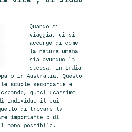
la vita”, di Jiddu
Quando si
viaggia, ci si
accorge di come
la natura umana
sia ovunque la
stessa, in India
opa o in Australia. Questo
 le scuole secondarie e
 creando, quasi usassimo
di individuo il cui
quello di trovare la
are importante o di
il meno possibile.