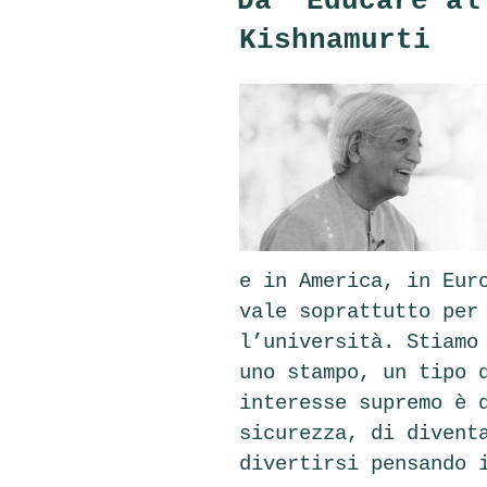
Da “Educare al
Kishnamurti
e in America, in Eur
vale soprattutto per
l’università. Stiamo
uno stampo, un tipo 
interesse supremo è 
sicurezza, di divent
divertirsi pensando 