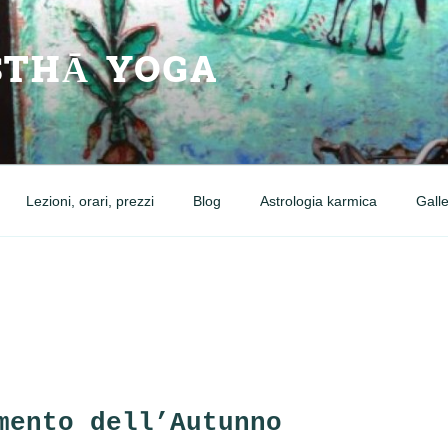
THĀ YOGA
Lezioni, orari, prezzi
Blog
Astrologia karmica
Galle
mento dell’Autunno