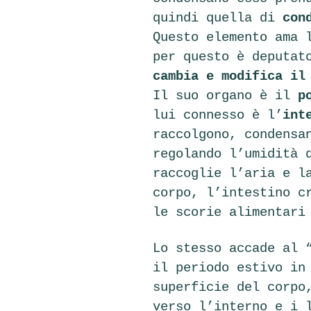
quindi quella di
con
Questo elemento ama 
per questo è deputat
cambia e modifica il
Il suo organo è il
p
lui connesso è l’
int
raccolgono, condensa
regolando l’umidità 
raccoglie l’aria e l
corpo, l’intestino c
le scorie alimentari
Lo stesso accade al 
il periodo estivo in
superficie del corpo
verso l’interno e i 