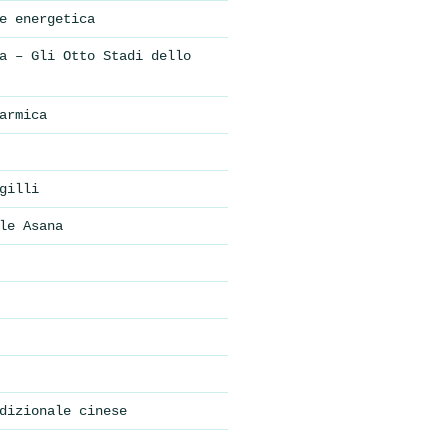
e energetica
a – Gli Otto Stadi dello
armica
gilli
le Asana
dizionale cinese