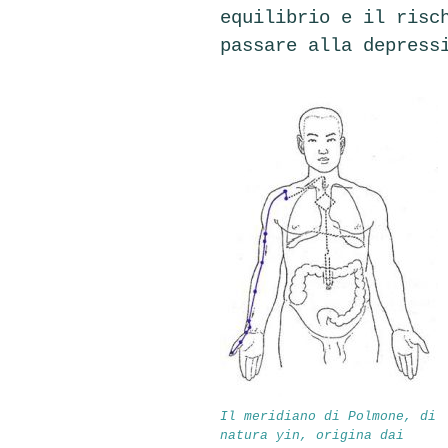
equilibrio e il risc
passare alla depress
Il meridiano di Polmone, di
natura yin, origina dai