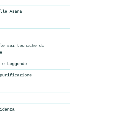
lle Asana
le sei tecniche di
e
 e Leggende
purificazione
idanza