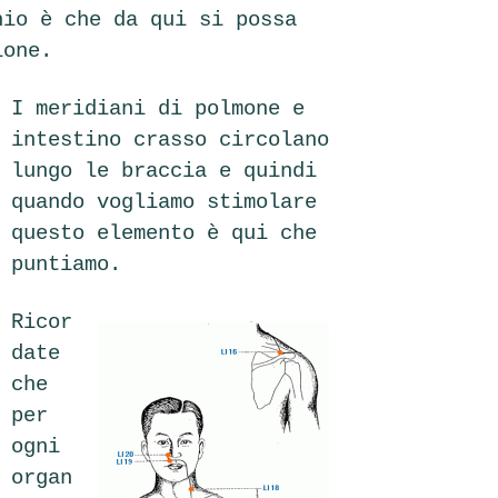
hio è che da qui si possa
ione.
I meridiani di polmone e
intestino crasso circolano
lungo le braccia e quindi
quando vogliamo stimolare
questo elemento è qui che
puntiamo.
Ricor
date
che
per
ogni
organ