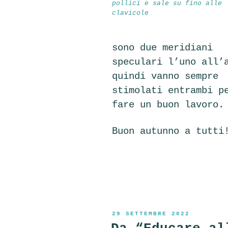
pollici e sale su fino alle
clavicole
sono due meridiani
speculari l’uno all’
quindi vanno sempre
stimolati entrambi p
fare un buon lavoro.
Buon autunno a tutti
PUBBLICATO
29 SETTEMBRE 2022
IL