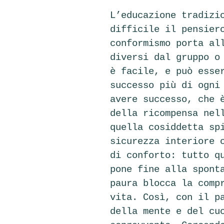
L’educazione tradizi
difficile il pensier
conformismo porta al
diversi dal gruppo o
è facile, e può esse
successo più di ogni
avere successo, che 
della ricompensa nel
quella cosiddetta sp
sicurezza interiore 
di conforto: tutto q
pone fine alla spont
paura blocca la comp
vita. Così, con il p
della mente e del cu