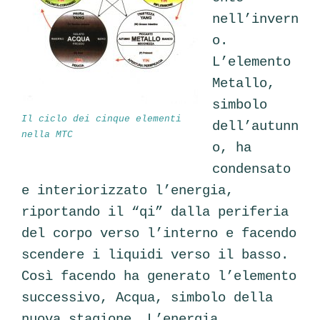
nell’invern
o.
L’elemento
Metallo,
simbolo
Il ciclo dei cinque elementi
dell’autunn
nella MTC
o, ha
condensato
e interiorizzato l’energia,
riportando il “qi” dalla periferia
del corpo verso l’interno e facendo
scendere i liquidi verso il basso.
Così facendo ha generato l’elemento
successivo, Acqua, simbolo della
nuova stagione. L’energia