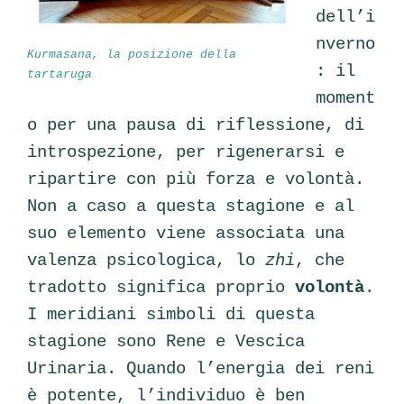
dell’i
nverno
Kurmasana, la posizione della
: il
tartaruga
moment
o per una pausa di riflessione, di
introspezione, per rigenerarsi e
ripartire con più forza e volontà.
Non a caso a questa stagione e al
suo elemento viene associata una
valenza psicologica, lo
zhi
, che
tradotto significa proprio
volontà
.
I meridiani simboli di questa
stagione sono Rene e Vescica
Urinaria. Quando l’energia dei reni
è potente, l’individuo è ben