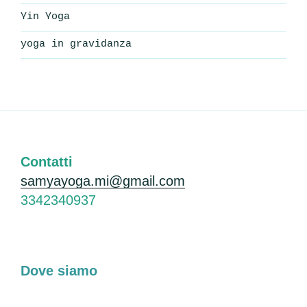
Yin Yoga
yoga in gravidanza
Contatti
samyayoga.mi@gmail.com
3342340937
Dove siamo