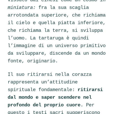
vissuto dai cinesi come
un cosmo in
miniatura:
fra la sua scaglia
arrotondata superiore, che richiama
il cielo e quella piatta inferiore,
che richiama la terra, si sviluppa
l’uomo. La tartaruga è quindi
l’immagine di un universo primitivo
da sviluppare, discende da un mondo
fonte, originario.
Il suo ritirarsi nella corazza
rappresenta un’attitudine
spirituale fondamentale:
ritirarsi
dal mondo e saper scendere nel
profondo del proprio cuore
.
Per
questo i testi sacri suggeriscono