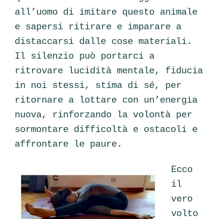
all’uomo di imitare questo animale
e sapersi ritirare e imparare a
distaccarsi dalle cose materiali.
Il silenzio può portarci a
ritrovare lucidità mentale, fiducia
in noi stessi, stima di sé, per
ritornare a lottare con un’energia
nuova, rinforzando la volontà per
sormontare difficoltà e ostacoli e
affrontare le paure.
Ecco
il
vero
volto