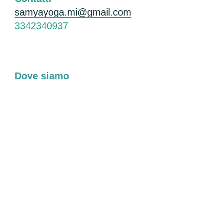
samyayoga.mi@gmail.com
3342340937
Dove siamo