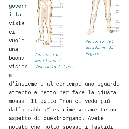
govern
i la
vista:
ci
vuole
Percorso del
meridiano di
una
Fegato
Percorso del
buona
meridiano di
vision
Vescicola Biliare
e
d’insieme e al contempo uno sguardo
attento e netto per fare la giusta
mossa. Il detto “non ci vedo più
dalla rabbia” esprime veramente un
aspetto di quest’organo. Avete
notato che molto spesso i fastidi