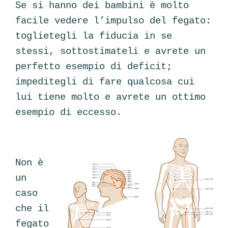
Se si hanno dei bambini è molto
facile vedere l’impulso del fegato:
toglietegli la fiducia in se
stessi, sottostimateli e avrete un
perfetto esempio di deficit;
impeditegli di fare qualcosa cui
lui tiene molto e avrete un ottimo
esempio di eccesso.
Non è
un
caso
che il
fegato