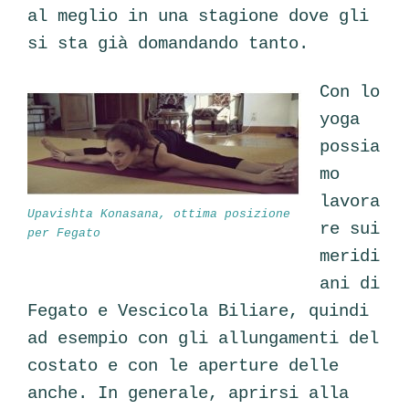
al meglio in una stagione dove gli
si sta già domandando tanto.
Con lo
yoga
possia
mo
lavora
Upavishta Konasana, ottima posizione
re sui
per Fegato
meridi
ani di
Fegato e Vescicola Biliare, quindi
ad esempio con gli allungamenti del
costato e con le aperture delle
anche. In generale, aprirsi alla