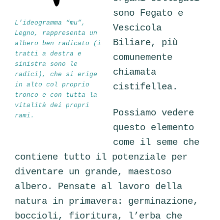
sono Fegato e
L’ideogramma “
mu”
,
Vescicola
Legno, rappresenta un
Biliare, più
albero ben radicato (i
tratti a destra e
comunemente
sinistra sono le
chiamata
radici), che si erige
in alto col proprio
cistifellea.
tronco e con tutta la
vitalità dei propri
Possiamo vedere
rami.
questo elemento
come il seme che
contiene tutto il potenziale per
diventare un grande, maestoso
albero. Pensate al lavoro della
natura in primavera: germinazione,
boccioli, fioritura, l’erba che