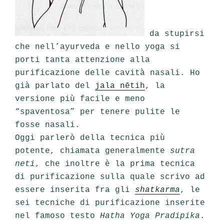
da stupirsi
che nell’ayurveda e nello yoga si
porti tanta attenzione alla
purificazione delle cavità nasali. Ho
già parlato del
jala nētih
, la
versione più facile e meno
“spaventosa” per tenere pulite le
fosse nasali.
Oggi parlerò della tecnica più
potente, chiamata generalmente
sutra
neti
, che inoltre è la prima tecnica
di purificazione sulla quale scrivo ad
essere inserita fra gli
shatkarma
, le
sei tecniche di purificazione inserite
nel famoso testo
Hatha Yoga Pradipika
.