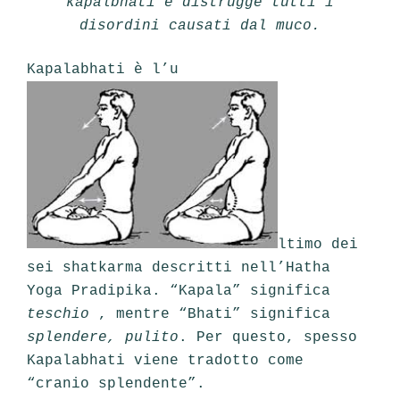
kapalbhati e distrugge tutti i
disordini causati dal muco.
Kapalabhati è l’u
ltimo dei
sei shatkarma descritti nell’Hatha
Yoga Pradipika. “Kapala” significa
teschio
, mentre “Bhati” significa
splendere, pulito
. Per questo, spesso
Kapalabhati viene tradotto come
“cranio splendente”.