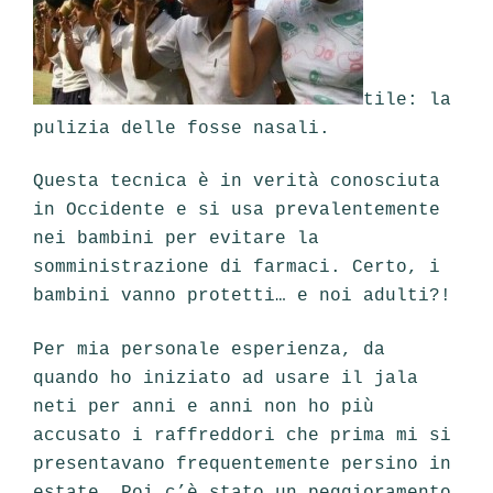
tile: la
pulizia delle fosse nasali.
Questa tecnica è in verità conosciuta
in Occidente e si usa prevalentemente
nei bambini per evitare la
somministrazione di farmaci. Certo, i
bambini vanno protetti… e noi adulti?!
Per mia personale esperienza, da
quando ho iniziato ad usare il jala
neti per anni e anni non ho più
accusato i raffreddori che prima mi si
presentavano frequentemente persino in
estate. Poi c’è stato un peggioramento