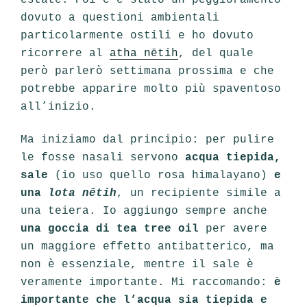
dovuto a questioni ambientali
particolarmente ostili e ho dovuto
ricorrere al
atha nētih
, del quale
però parlerò settimana prossima e che
potrebbe apparire molto più spaventoso
all’inizio.
Ma iniziamo dal principio: per pulire
le fosse nasali servono
acqua tiepida,
sale
(io uso quello rosa himalayano)
e
una
lota nētih
, un recipiente simile a
una teiera. Io aggiungo sempre anche
una goccia di tea tree oil
per avere
un maggiore effetto antibatterico, ma
non è essenziale, mentre il sale è
veramente importante. Mi raccomando:
è
importante che l’acqua sia tiepida e