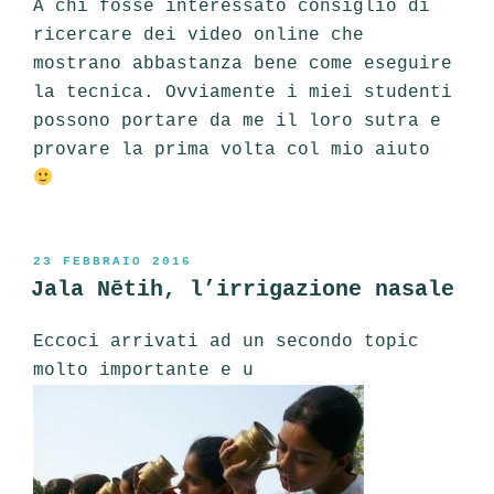
A chi fosse interessato consiglio di
ricercare dei video online che
mostrano abbastanza bene come eseguire
la tecnica. Ovviamente i miei studenti
possono portare da me il loro sutra e
provare la prima volta col mio aiuto
PUBBLICATO
23 FEBBRAIO 2016
IL
Jala Nētih, l’irrigazione nasale
Eccoci arrivati ad un secondo topic
molto importante e u