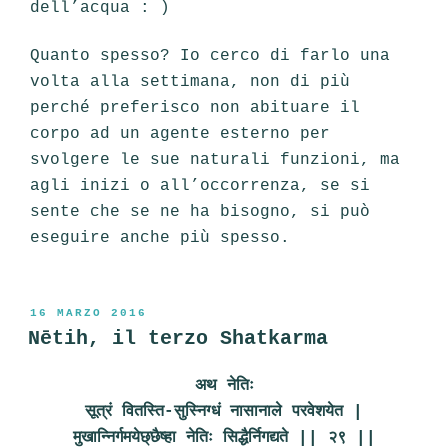
dell’acqua : )
Quanto spesso? Io cerco di farlo una
volta alla settimana, non di più
perché preferisco non abituare il
corpo ad un agente esterno per
svolgere le sue naturali funzioni, ma
agli inizi o all’occorrenza, se si
sente che se ne ha bisogno, si può
eseguire anche più spesso.
PUBBLICATO
16 MARZO 2016
IL
Nētih, il terzo Shatkarma
अथ नेतिः
सूत्रं वितस्ति-सुस्निग्धं नासानाले परवेशयेत |
मुखान्निर्गमयेछ्छैष्हा नेतिः सिद्धैर्निगद्यते || २९ ||