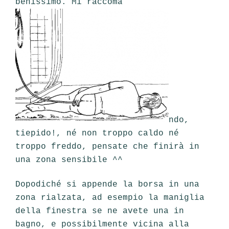
benissimo. Mi raccoma
ndo,
tiepido!, né non troppo caldo né
troppo freddo, pensate che finirà in
una zona sensibile ^^
Dopodiché si appende la borsa in una
zona rialzata, ad esempio la maniglia
della finestra se ne avete una in
bagno, e possibilmente vicina alla