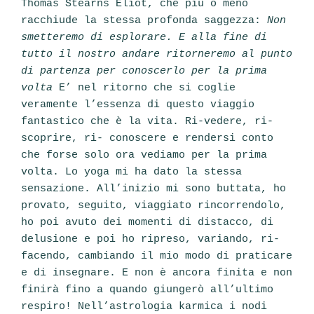
Thomas Stearns Eliot, che più o meno
racchiude la stessa profonda saggezza:
Non
smetteremo di esplorare. E alla fine di
tutto il nostro andare ritorneremo al punto
di partenza per conoscerlo per la prima
volta
E’ nel ritorno che si coglie
veramente l’essenza di questo viaggio
fantastico che è la vita. Ri-vedere, ri-
scoprire, ri- conoscere e rendersi conto
che forse solo ora vediamo per la prima
volta. Lo yoga mi ha dato la stessa
sensazione. All’inizio mi sono buttata, ho
provato, seguito, viaggiato rincorrendolo,
ho poi avuto dei momenti di distacco, di
delusione e poi ho ripreso, variando, ri-
facendo, cambiando il mio modo di praticare
e di insegnare. E non è ancora finita e non
finirà fino a quando giungerò all’ultimo
respiro! Nell’astrologia karmica i nodi