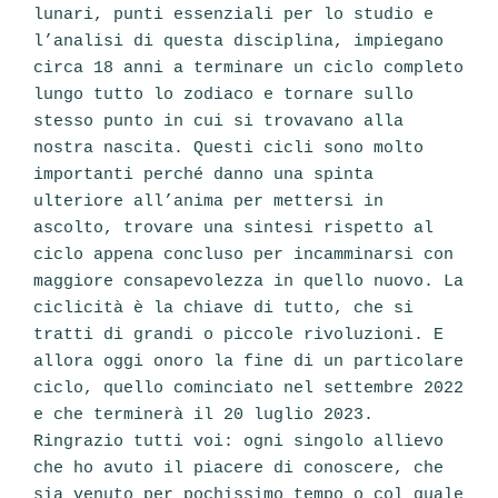
lunari, punti essenziali per lo studio e
l’analisi di questa disciplina, impiegano
circa 18 anni a terminare un ciclo completo
lungo tutto lo zodiaco e tornare sullo
stesso punto in cui si trovavano alla
nostra nascita. Questi cicli sono molto
importanti perché danno una spinta
ulteriore all’anima per mettersi in
ascolto, trovare una sintesi rispetto al
ciclo appena concluso per incamminarsi con
maggiore consapevolezza in quello nuovo. La
ciclicità è la chiave di tutto, che si
tratti di grandi o piccole rivoluzioni. E
allora oggi onoro la fine di un particolare
ciclo, quello cominciato nel settembre 2022
e che terminerà il 20 luglio 2023.
Ringrazio tutti voi: ogni singolo allievo
che ho avuto il piacere di conoscere, che
sia venuto per pochissimo tempo o col quale