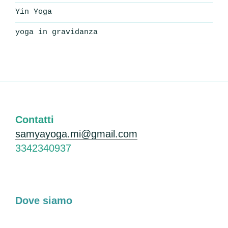
Yin Yoga
yoga in gravidanza
Contatti
samyayoga.mi@gmail.com
3342340937
Dove siamo