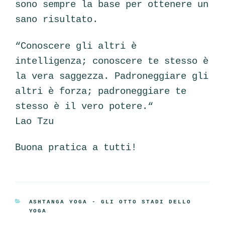
sono sempre la base per ottenere un
sano risultato.
“Conoscere gli altri è
intelligenza; conoscere te stesso è
la vera saggezza. Padroneggiare gli
altri è forza; padroneggiare te
stesso è il vero potere.“
Lao Tzu
Buona pratica a tutti!
CATEGORIE
ASHTANGA YOGA - GLI OTTO STADI DELLO
YOGA