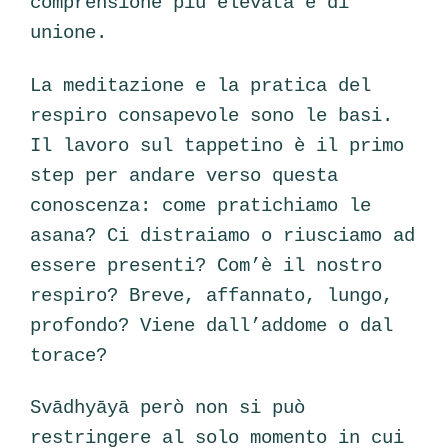
comprensione più elevata e di
unione.
La meditazione e la pratica del
respiro consapevole sono le basi.
Il lavoro sul tappetino è il primo
step per andare verso questa
conoscenza: come pratichiamo le
asana? Ci distraiamo o riusciamo ad
essere presenti? Com’è il nostro
respiro? Breve, affannato, lungo,
profondo? Viene dall’addome o dal
torace?
Svādhyāyā però non si può
restringere al solo momento in cui