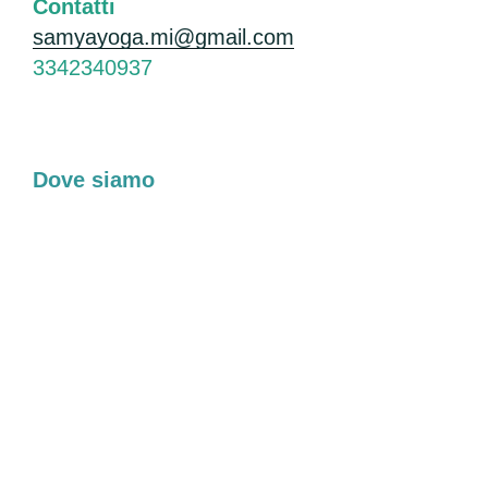
Contatti
samyayoga.mi@gmail.com
3342340937
Dove siamo