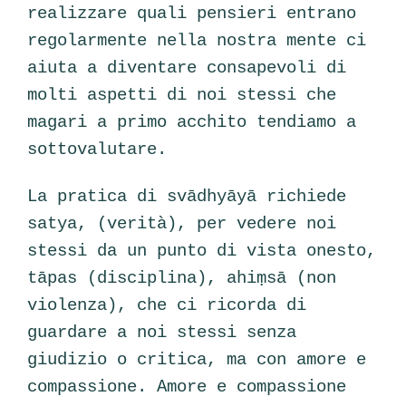
realizzare quali pensieri entrano
regolarmente nella nostra mente ci
aiuta a diventare consapevoli di
molti aspetti di noi stessi che
magari a primo acchito tendiamo a
sottovalutare.
La pratica di svādhyāyā richiede
satya, (verità), per vedere noi
stessi da un punto di vista onesto,
tāpas (disciplina),
ahiṃsā
(non
violenza), che ci ricorda di
guardare a noi stessi senza
giudizio o critica, ma con amore e
compassione. Amore e compassione