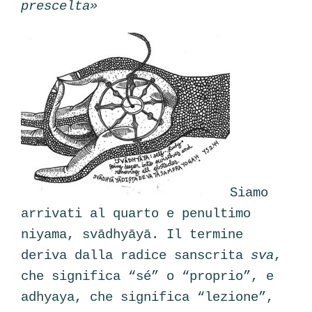
prescelta»
Siamo
arrivati al quarto e penultimo
niyama, svādhyāyā. Il termine
deriva dalla radice sanscrita
sva
,
che significa “sé” o “proprio”, e
adhyaya, che significa “lezione”,