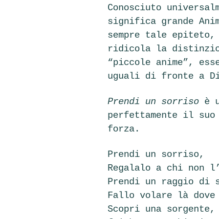
Conosciuto universal
significa grande Ani
sempre tale epiteto,
ridicola la distinzi
“piccole anime”, ess
uguali di fronte a D
Prendi un sorriso
è u
perfettamente il suo
forza.
Prendi un sorriso,
Regalalo a chi non l
Prendi un raggio di 
Fallo volare là dove
Scopri una sorgente,