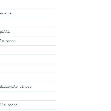
armica
gilli
le Asana
dizionale cinese
lle Asana