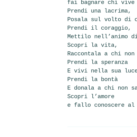
fai bagnare chi vive
Prendi una lacrima,
Posala sul volto di 
Prendi il coraggio,
Mettilo nell’animo d
Scopri la vita,
Raccontala a chi non
Prendi la speranza
E vivi nella sua luc
Prendi la bontà
E donala a chi non s
Scopri l’amore
e fallo conoscere al