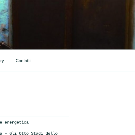
ry
Contatti
e energetica
a – Gli Otto Stadi dello