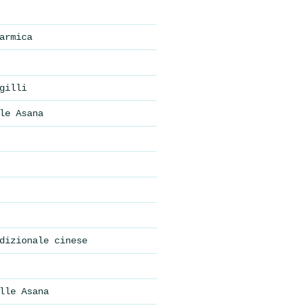
armica
gilli
le Asana
dizionale cinese
lle Asana