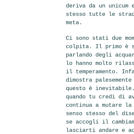
deriva da un unicum 
stesso tutte le stra
meta.
Ci sono stati due mo
colpita. Il primo è 
parlando degli acqua
lo hanno molto rilas
il temperamento. Inf
dimostra palesemente
questo è inevitabile
quando tu credi di a
continua a mutare la
senso stesso del dis
se accogli il cambia
lasciarti andare e a