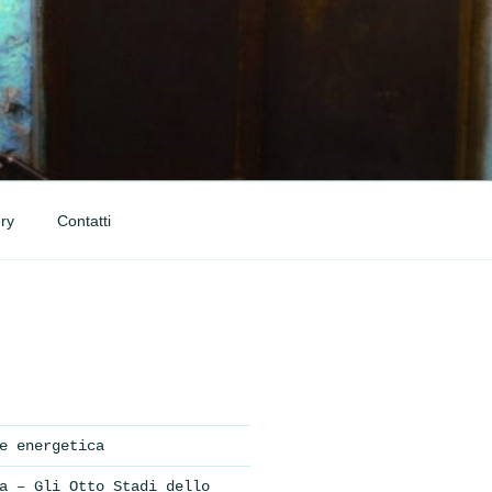
ry
Contatti
e energetica
a – Gli Otto Stadi dello