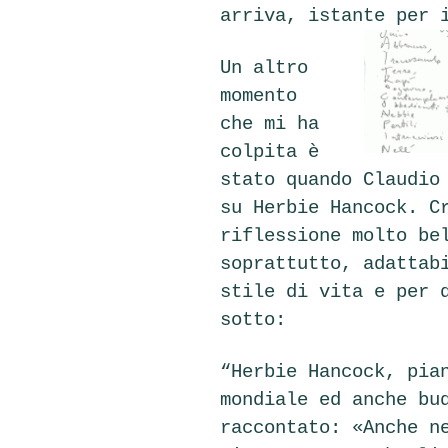
arriva, istante per 
Un altro
momento
che mi ha
colpita è
stato quando Claudio
su Herbie Hancock. C
riflessione molto be
soprattutto, adattab
stile di vita e per 
sotto:
“Herbie Hancock, pia
mondiale ed anche bu
raccontato: «Anche n