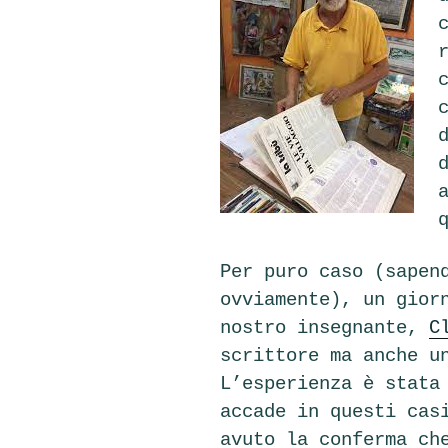
Per puro caso (sapen
ovviamente), un gior
nostro insegnante,
C
scrittore ma anche u
L’esperienza è stata
accade in questi cas
avuto la conferma ch