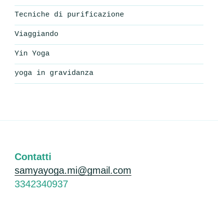
Tecniche di purificazione
Viaggiando
Yin Yoga
yoga in gravidanza
Contatti
samyayoga.mi@gmail.com
3342340937