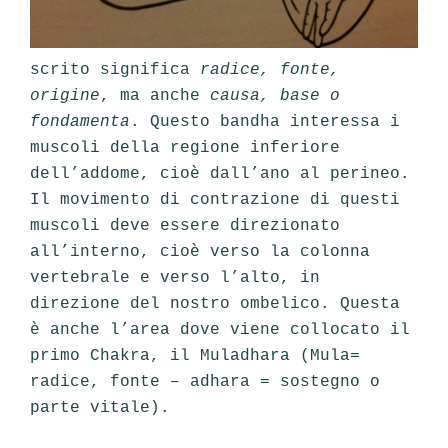
scrito significa
radice, fonte,
origine
, ma anche
causa, base o
fondamenta
. Questo bandha interessa i
muscoli della regione inferiore
dell’addome, cioè dall’ano al perineo.
Il movimento di contrazione di questi
muscoli deve essere direzionato
all’interno, cioè verso la colonna
vertebrale e verso l’alto, in
direzione del nostro ombelico. Questa
è anche l’area dove viene collocato il
primo Chakra, il Muladhara (Mula=
radice, fonte – adhara = sostegno o
parte vitale).