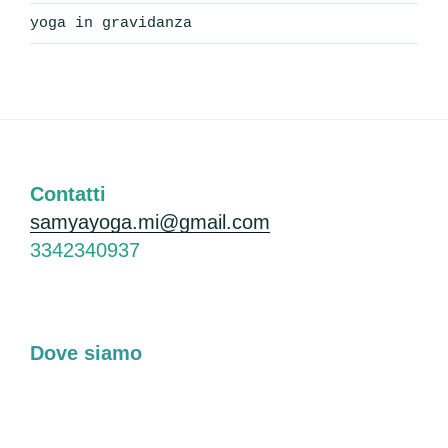
yoga in gravidanza
Contatti
samyayoga.mi@gmail.com
3342340937
Dove siamo