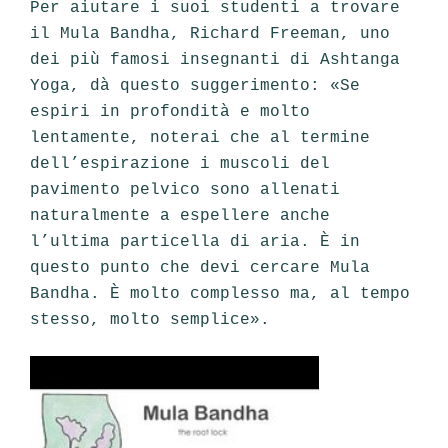
Per aiutare i suoi studenti a trovare
il Mula Bandha, Richard Freeman, uno
dei più famosi insegnanti di Ashtanga
Yoga, dà questo suggerimento: «Se
espiri in profondità e molto
lentamente, noterai che al termine
dell’espirazione i muscoli del
pavimento pelvico sono allena­ti
naturalmente a espellere anche
l’ultima particella di aria. È in
questo punto che de­vi cercare Mula
Bandha. È molto complesso ma, al tempo
stesso, molto semplice».