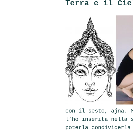
Terra e il Cie
con il sesto, ajna. 
l’ho inserita nella 
poterla condividerla