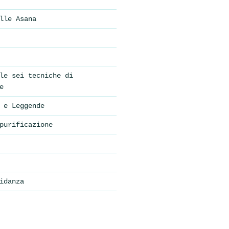
lle Asana
le sei tecniche di
e
 e Leggende
purificazione
idanza