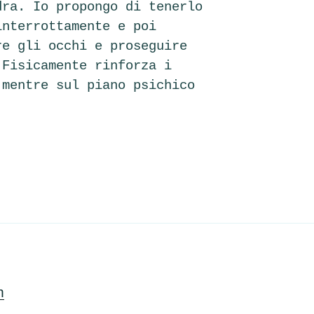
dra. Io propongo di tenerlo
interrottamente e poi
re gli occhi e proseguire
 Fisicamente rinforza i
 mentre sul piano psichico
m