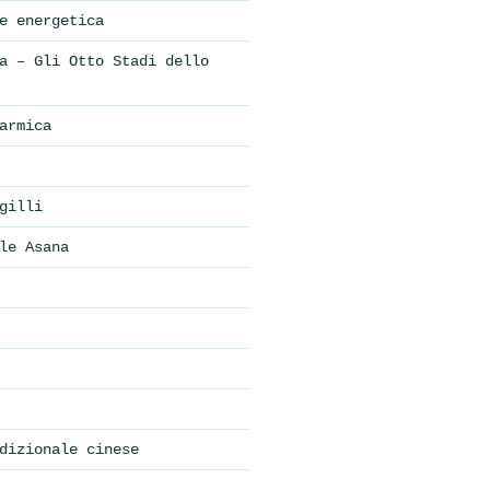
e energetica
a – Gli Otto Stadi dello
armica
gilli
le Asana
dizionale cinese