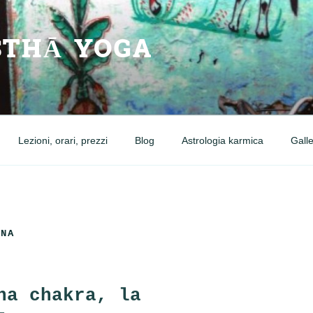
THĀ YOGA
Lezioni, orari, prezzi
Blog
Astrologia karmica
Galle
ANA
na chakra, la