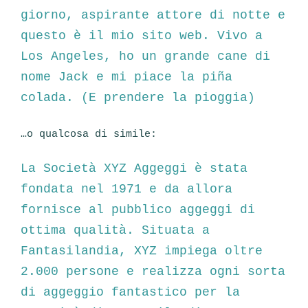
giorno, aspirante attore di notte e
questo è il mio sito web. Vivo a
Los Angeles, ho un grande cane di
nome Jack e mi piace la piña
colada. (E prendere la pioggia)
…o qualcosa di simile:
La Società XYZ Aggeggi è stata
fondata nel 1971 e da allora
fornisce al pubblico aggeggi di
ottima qualità. Situata a
Fantasilandia, XYZ impiega oltre
2.000 persone e realizza ogni sorta
di aggeggio fantastico per la