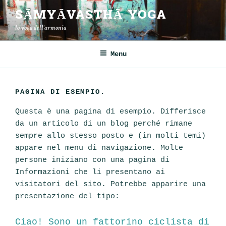
Salta
SĀMYĀVASTHĀ YOGA
al
lo yoga dell'armonia
contenuto
Menu
PAGINA DI ESEMPIO.
Questa è una pagina di esempio. Differisce
da un articolo di un blog perché rimane
sempre allo stesso posto e (in molti temi)
appare nel menu di navigazione. Molte
persone iniziano con una pagina di
Informazioni che li presentano ai
visitatori del sito. Potrebbe apparire una
presentazione del tipo:
Ciao! Sono un fattorino ciclista di