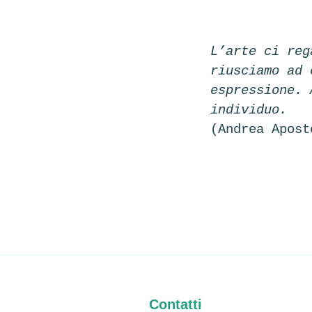
L’arte ci reg
riusciamo ad 
espressione. 
individuo.
(Andrea Apost
Contatti