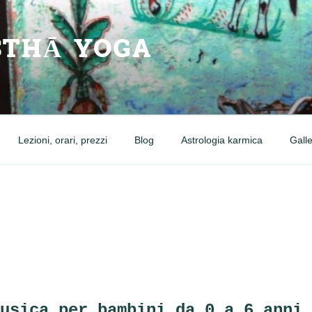
THĀ YOGA
Lezioni, orari, prezzi
Blog
Astrologia karmica
Galle
usica per bambini da 0 a 6 anni 