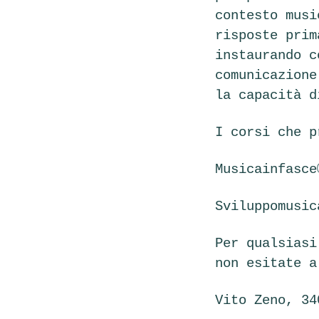
contesto musi
risposte prim
instaurando c
comunicazione
la capacità 
I corsi che p
Musicainfasc
Sviluppomusi
Per qualsiasi
non esitate a
Vito Zeno, 3