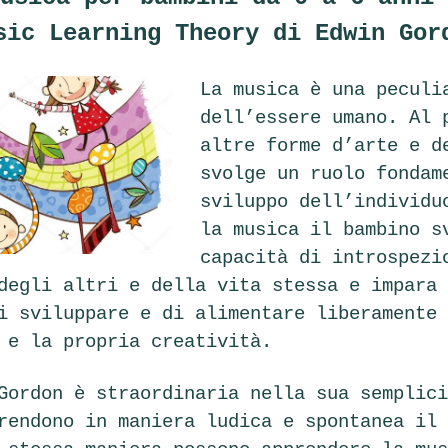
sic Learning Theory di Edwin Gor
La musica è una peculi
dell’essere umano. Al 
altre forme d’arte e d
svolge un ruolo fondam
sviluppo dell’individu
la musica il bambino s
capacità di introspezi
degli altri e della vita stessa e impara 
i sviluppare e di alimentare liberamente 
e e la propria creatività.
Gordon è straordinaria nella sua semplici
rendono in maniera ludica e spontanea il 