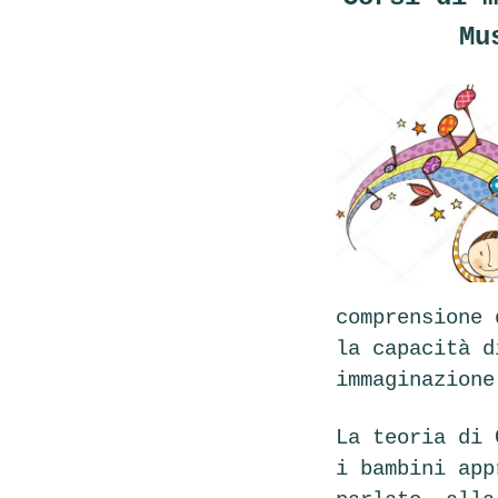
Mu
comprensione 
la capacità d
immaginazion
La teoria di 
i bambini app