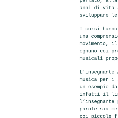
parlato, alla
anni di vita 
sviluppare le
I corsi hanno
una comprensi
movimento, il
ognuno coi pr
musicali pro
L’insegnante 
musica per i 
un esempio da
infatti il li
l’insegnante 
parole sia me
poi piccole f