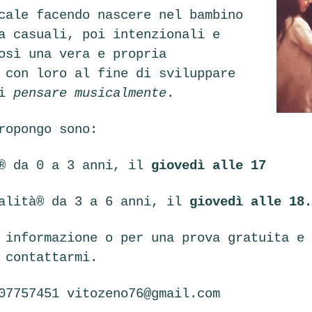
cale facendo nascere nel bambino
a casuali, poi intenzionali e
osì una vera e propria
 con loro al fine di sviluppare
di
pensare musicalmente
.
ropongo sono:
e® da 0 a 3 anni, il
giovedì alle 17
calità® da 3 a 6 anni, il
giovedì alle 18
 informazione o per una prova gratuita e 
 contattarmi.
407757451
vitozeno76@gmail.com