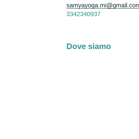
samyayoga.mi@gmail.co
3342340937
Dove siamo